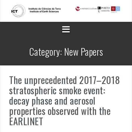
Skip
to
content
Category:
New Papers
The unprecedented 2017–2018
stratospheric smoke event:
decay phase and aerosol
properties observed with the
EARLINET