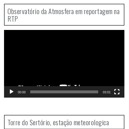
Observatório da Atmosfera em reportagem na
RTP
Video
Player
00:00
03:01
Torre do Sertório, estação meteorologica