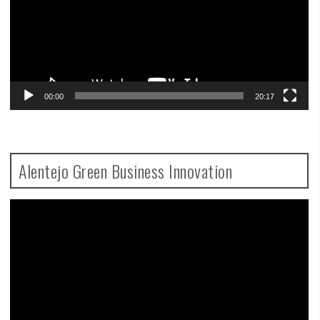
00:00
20:17
Alentejo Green Business Innovation
Video
Player