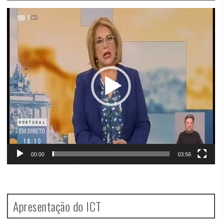
Video
Player
00:00
03:56
Apresentação do ICT