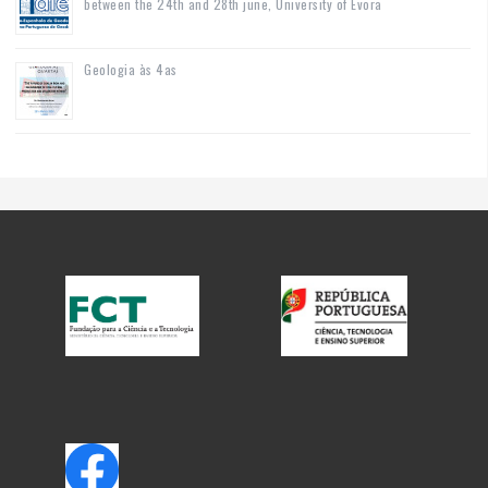
between the 24th and 28th june, University of Évora
Geologia às 4as