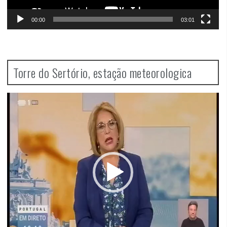
00:00
03:01
Torre do Sertório, estação meteorologica
Video
Player