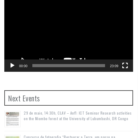
Video
Player
00:00
23:09
Next Events
29 de maio, 14:30h, CLAV – Anf1: ICT Seminar Research activities
on the Miombo forest at the University of Lubumbashi, DR Congo
Concurso de fotografia “Restaurar a Terra, um passo na