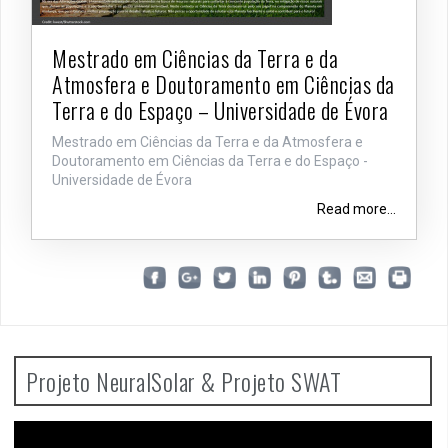
Mestrado em Ciências da Terra e da
Atmosfera e Doutoramento em Ciências da
Terra e do Espaço – Universidade de Évora
Mestrado em Ciências da Terra e da Atmosfera e
Doutoramento em Ciências da Terra e do Espaço -
Universidade de Évora
Read more...
Projeto NeuralSolar & Projeto SWAT
Video
Player