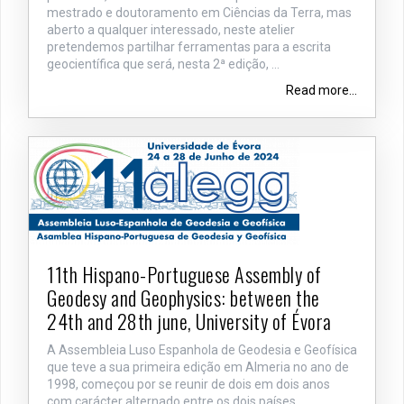
mestrado e doutoramento em Ciências da Terra, mas
aberto a qualquer interessado, neste atelier
pretendemos partilhar ferramentas para a escrita
geocientífica que será, nesta 2ª edição, ...
Read more...
11th Hispano-Portuguese Assembly of
Geodesy and Geophysics: between the
24th and 28th june, University of Évora
A Assembleia Luso Espanhola de Geodesia e Geofísica
que teve a sua primeira edição em Almeria no ano de
1998, começou por se reunir de dois em dois anos
com carácter alternado entre os dois países