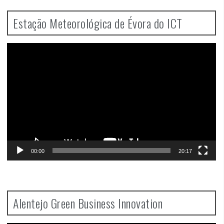
Estação Meteorológica de Évora do ICT
Video
Player
00:00
20:17
Alentejo Green Business Innovation