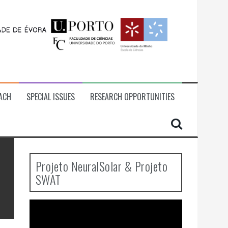
ACH
SPECIAL ISSUES
RESEARCH OPPORTUNITIES
Projeto NeuralSolar & Projeto
SWAT
Video
Player