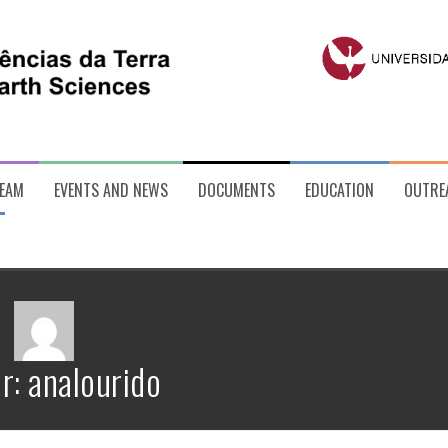
EAM
EVENTS AND NEWS
DOCUMENTS
EDUCATION
OUTRE
r:
analourido