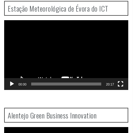
Estação Meteorológica de Évora do ICT
Video
Player
00:00
20:17
Alentejo Green Business Innovation
Video