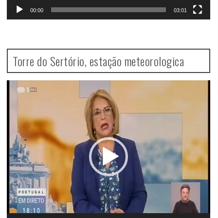
00:00
03:01
Torre do Sertório, estação meteorologica
Video
Player