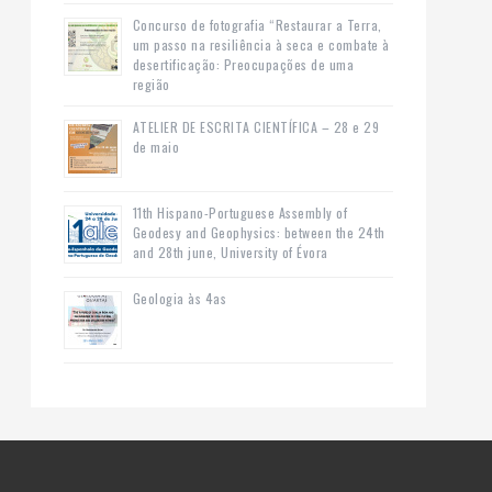
Concurso de fotografia “Restaurar a Terra,
um passo na resiliência à seca e combate à
desertificação: Preocupações de uma
região
ATELIER DE ESCRITA CIENTÍFICA – 28 e 29
de maio
11th Hispano-Portuguese Assembly of
Geodesy and Geophysics: between the 24th
and 28th june, University of Évora
Geologia às 4as