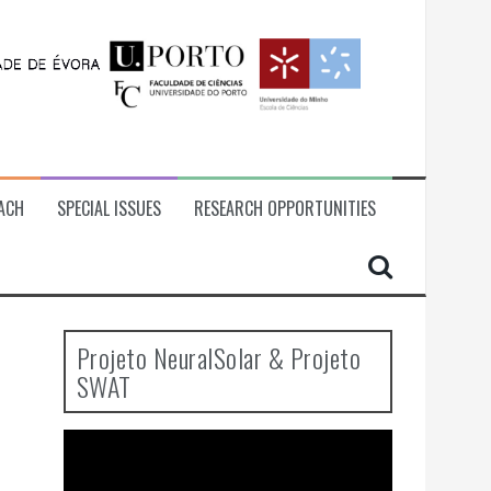
ACH
SPECIAL ISSUES
RESEARCH OPPORTUNITIES
Projeto NeuralSolar & Projeto
SWAT
Video
Player