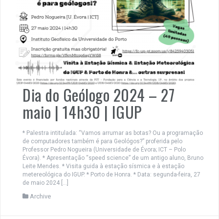
Dia do Geólogo 2024 – 27
maio | 14h30 | IGUP
* Palestra intitulada: “Vamos arrumar as botas? Ou a programação
de computadores também é para Geológos?” proferida pelo
Professor Pedro Nogueira (Universidade de Évora; ICT – Polo
Évora). * Apresentação “speed science” de um antigo aluno, Bruno
Leite Mendes. * Visita guida à estação sísmica e à estação
metereológica do IGUP. * Porto de Honra. * Data: segunda-feira, 27
de maio 2024 […]
Archive