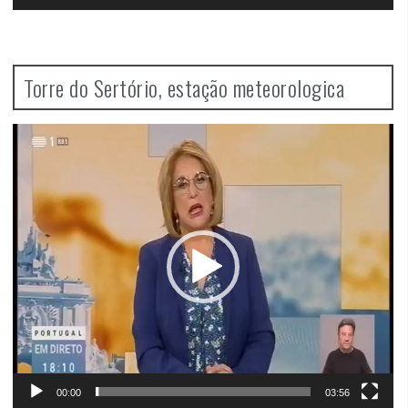
Torre do Sertório, estação meteorologica
Video
Player
00:00
03:56