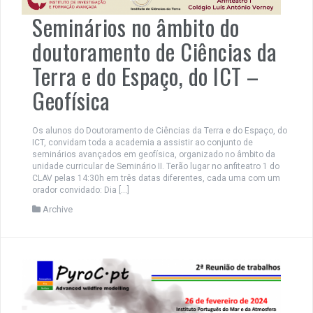
Seminários no âmbito do
doutoramento de Ciências da
Terra e do Espaço, do ICT –
Geofísica
Os alunos do Doutoramento de Ciências da Terra e do Espaço, do
ICT, convidam toda a academia a assistir ao conjunto de
seminários avançados em geofísica, organizado no âmbito da
unidade curricular de Seminário II. Terão lugar no anfiteatro 1 do
CLAV pelas 14:30h em três datas diferentes, cada uma com um
orador convidado: Dia […]
Archive