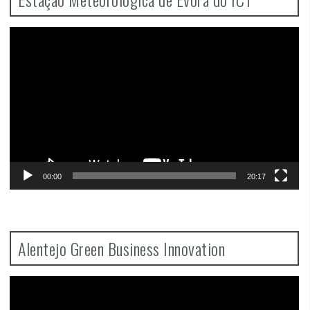
Video
Player
00:00
20:17
Alentejo Green Business Innovation
Video
Player