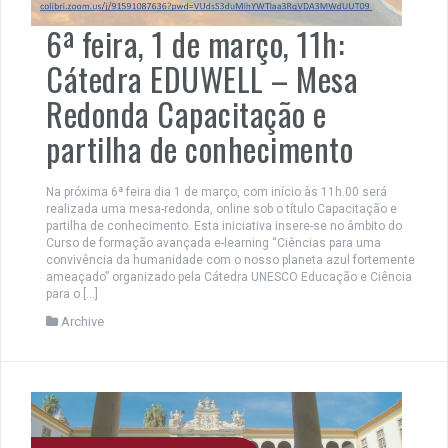
6ª feira, 1 de março, 11h:
Cátedra EDUWELL – Mesa
Redonda Capacitação e
partilha de conhecimento
Na próxima 6ª feira dia 1 de março, com início às 11h.00 será
realizada uma mesa-redonda, online sob o título Capacitação e
partilha de conhecimento. Esta iniciativa insere-se no âmbito do
Curso de formação avançada e-learning “Ciências para uma
convivência da humanidade com o nosso planeta azul fortemente
ameaçado” organizado pela Cátedra UNESCO Educação e Ciência
para o […]
Archive