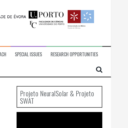
ACH
SPECIAL ISSUES
RESEARCH OPPORTUNITIES
Projeto NeuralSolar & Projeto
SWAT
Video
Player