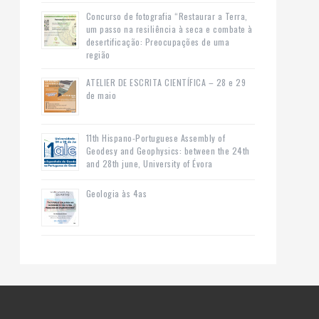
Concurso de fotografia “Restaurar a Terra,
um passo na resiliência à seca e combate à
desertificação: Preocupações de uma
região
ATELIER DE ESCRITA CIENTÍFICA – 28 e 29
de maio
11th Hispano-Portuguese Assembly of
Geodesy and Geophysics: between the 24th
and 28th june, University of Évora
Geologia às 4as