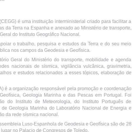
GG) é uma instituição interministerial criado para facilitar a
 da Terra na Espanha e anexado ao Ministério de transporte,
eral do Instituto Geográfico Nacional.
poiar o trabalho, pesquisa e estudos da Terra e do seu meio
pública nos campos da Geodesia e Geofísica.
tório Geral do Ministério do transporte, mobilidade e agenda
des nacionais de sísmica, vigilância vulcânica, gravimetria,
alhos e estudos relacionados a esses tópicos, elaboração de
MA) é a organização responsável pela promoção e coordenação
 Geofísica, Geologia Marinha e das Pescas em Portugal. Foi
 do Instituto de Meteorologia, do Instituto Português de
 de Geologia Marinha do Laboratório Nacional de Energia e
o da rede sísmica nacional.
Assembleia Luso-Espanhola de Geodesia e Geofísica são de 28
 lugar no Palacio de Congresos de Toledo.