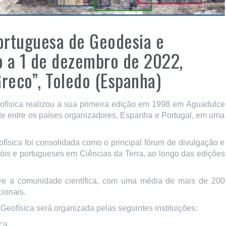
ortuguesa de Geodesia e
o a 1 de dezembro de 2022,
Greco”, Toledo (Espanha)
física realizou a sua primeira edição em 1998 em Aguadulce
nte entre os países organizadores, Espanha e Portugal, em uma
sica foi consolidada como o principal fórum de divulgação e
nhóis e portugueses em Ciências da Terra, ao longo das edições
tre a comunidade científica, com uma média de mais de 200
ionais.
ofísica será organizada pelas seguintes instituições:
ca