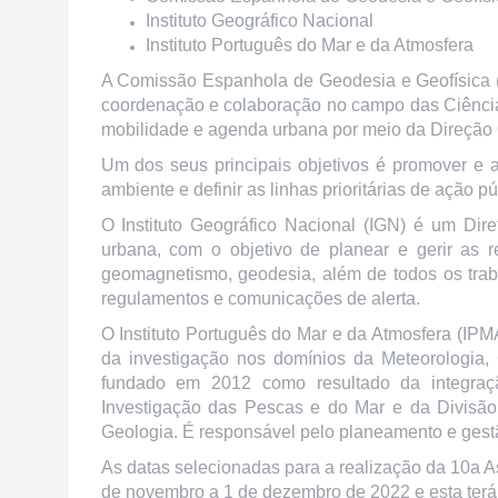
Instituto Geográfico Nacional
Instituto Português do Mar e da Atmosfera
A Comissão Espanhola de Geodesia e Geofísica (CE
coordenação e colaboração no campo das Ciências
mobilidade e agenda urbana por meio da Direção G
Um dos seus principais objetivos é promover e a
ambiente e definir as linhas prioritárias de ação 
O Instituto Geográfico Nacional (IGN) é um Dire
urbana, com o objetivo de planear e gerir as re
geomagnetismo, geodesia, além de todos os trab
regulamentos e comunicações de alerta.
O Instituto Português do Mar e da Atmosfera (IP
da investigação nos domínios da Meteorologia,
fundado em 2012 como resultado da integração
Investigação das Pescas e do Mar e da Divisão
Geologia. É responsável pelo planeamento e gestã
As datas selecionadas para a realização da 10a 
de novembro a 1 de dezembro de 2022 e esta terá