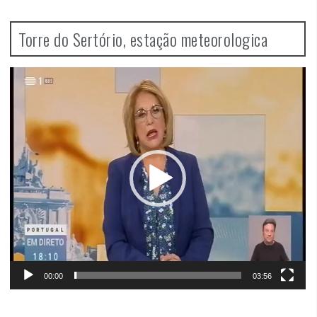
Torre do Sertório, estação meteorologica
Video
Player
00:00
03:56