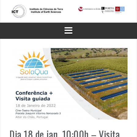
Skip
to
content
Dia 18 de jan, 10:00h – Visita