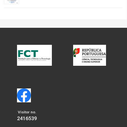
Visitor no.
2416539