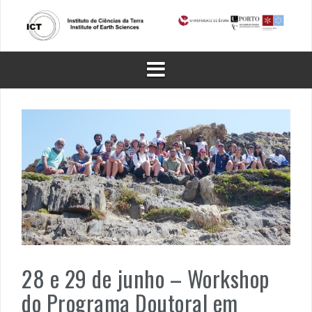
Skip
to
content
28 e 29 de junho – Workshop
do Programa Doutoral em