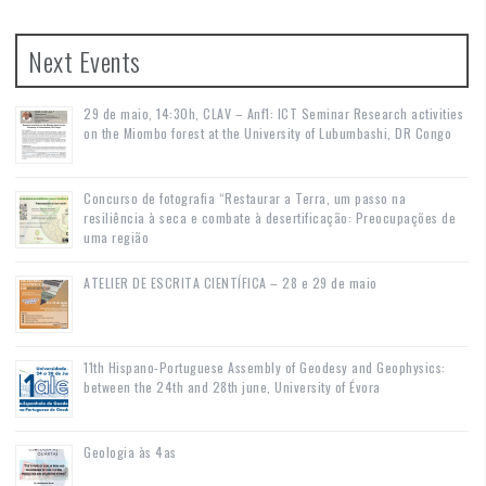
Next Events
29 de maio, 14:30h, CLAV – Anf1: ICT Seminar Research activities
on the Miombo forest at the University of Lubumbashi, DR Congo
Concurso de fotografia “Restaurar a Terra, um passo na
resiliência à seca e combate à desertificação: Preocupações de
uma região
ATELIER DE ESCRITA CIENTÍFICA – 28 e 29 de maio
11th Hispano-Portuguese Assembly of Geodesy and Geophysics:
between the 24th and 28th june, University of Évora
Geologia às 4as