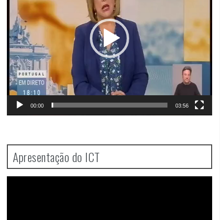
00:00
03:56
Apresentação do ICT
Video
Player