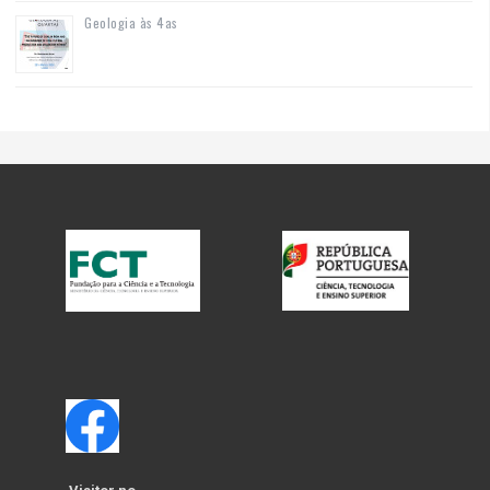
Geologia às 4as