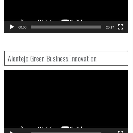
00:00
20:17
Alentejo Green Business Innovation
Video
Player