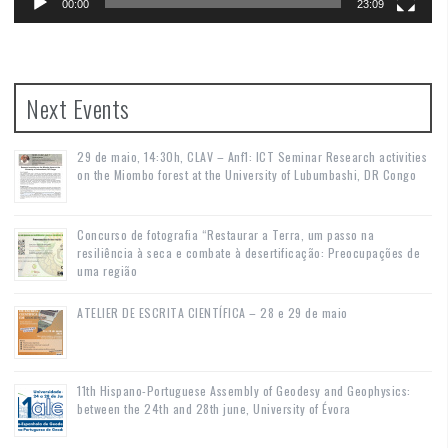
00:00
23:09
Next Events
29 de maio, 14:30h, CLAV – Anf1: ICT Seminar Research activities
on the Miombo forest at the University of Lubumbashi, DR Congo
Concurso de fotografia “Restaurar a Terra, um passo na
resiliência à seca e combate à desertificação: Preocupações de
uma região
ATELIER DE ESCRITA CIENTÍFICA – 28 e 29 de maio
11th Hispano-Portuguese Assembly of Geodesy and Geophysics:
between the 24th and 28th june, University of Évora