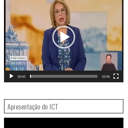
00:00
03:56
Apresentação do ICT
Video
Player