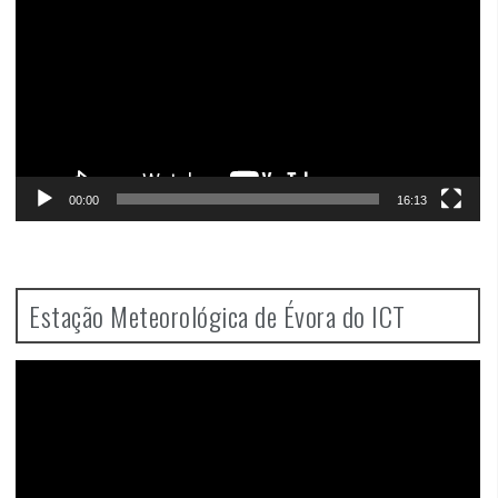
00:00
16:13
Estação Meteorológica de Évora do ICT
Video
Player