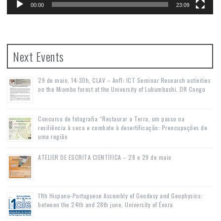
00:00
23:09
Next Events
29 de maio, 14:30h, CLAV – Anf1: ICT Seminar Research activities
on the Miombo forest at the University of Lubumbashi, DR Congo
Concurso de fotografia “Restaurar a Terra, um passo na
resiliência à seca e combate à desertificação: Preocupações de
uma região
ATELIER DE ESCRITA CIENTÍFICA – 28 e 29 de maio
11th Hispano-Portuguese Assembly of Geodesy and Geophysics:
between the 24th and 28th june, University of Évora