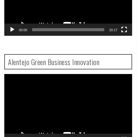
00:00
20:17
Alentejo Green Business Innovation
Video
Player