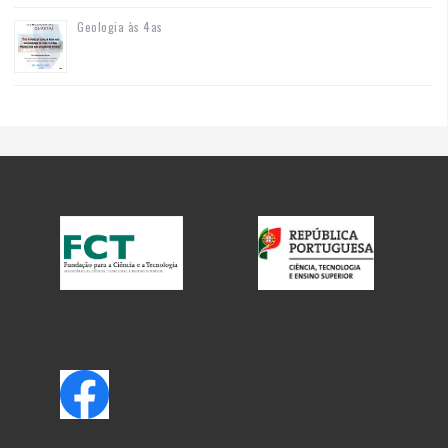
Geologia às 4as