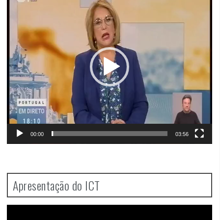
Player
00:00
03:56
Apresentação do ICT
Video
Player