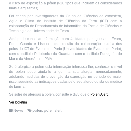
o risco de exposição a pólen (>20 tipos que incluem os considerados
mais alergizantes).
Foi criada por investigadores do Grupo de Ciências da Atmosfera,
Água e Clima do Instituto de Ciências da Terra (ICT) com a
colaboração do Departamento de Informática da Escola de Ciências e
Tecnologia da Universidade de Évora.
Aqui pode consultar informação para 4 cidades portuguesas – Évora,
Porto, Guarda e Lisboa – que resulta da colaboração estreita dos
polos do ICT de Évora e do Porto (Universidades de Évora e do Porto),
com o Instituto Politécnico da Guarda e com o Instituto Português do
Mar e da Atmosfera – IPMA.
Se é alérgico a pólen esta informação interessa-lhe; conhecer o nível
de pólen pode ajudá-lo a gerir a sua alergia, nomeadamente,
adotando medidas de prevenção da exposição no período de maior
risco, seguindo as indicações dadas pelo seu alergologista ou médico
de família.
Se sofre de alergias a pólen, consulte e divulgue o
Pólen Alert
.
Ver boletim
News
pólen
,
pólen alert