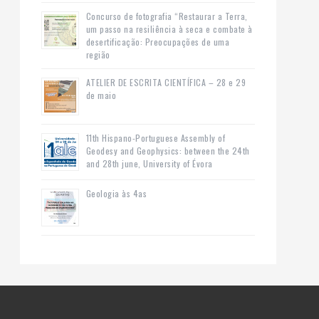
Concurso de fotografia “Restaurar a Terra,
um passo na resiliência à seca e combate à
desertificação: Preocupações de uma
região
ATELIER DE ESCRITA CIENTÍFICA – 28 e 29
de maio
11th Hispano-Portuguese Assembly of
Geodesy and Geophysics: between the 24th
and 28th june, University of Évora
Geologia às 4as