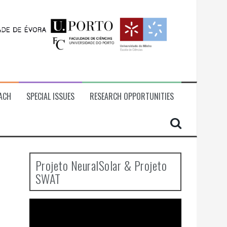
ACH
SPECIAL ISSUES
RESEARCH OPPORTUNITIES
Projeto NeuralSolar & Projeto
SWAT
Video
Player