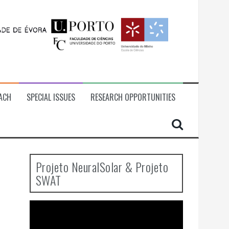
ACH
SPECIAL ISSUES
RESEARCH OPPORTUNITIES
Projeto NeuralSolar & Projeto
SWAT
Video
Player