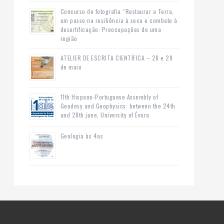
Concurso de fotografia “Restaurar a Terra,
um passo na resiliência à seca e combate à
desertificação: Preocupações de uma
região
ATELIER DE ESCRITA CIENTÍFICA – 28 e 29
de maio
11th Hispano-Portuguese Assembly of
Geodesy and Geophysics: between the 24th
and 28th june, University of Évora
Geologia às 4as