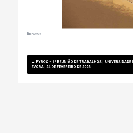
News
Post
←
PYROC – 1ª REUNIÃO DE TRABALHOS | UNIVERSIDADE 
navigation
ÉVORA | 24 DE FEVEREIRO DE 2023