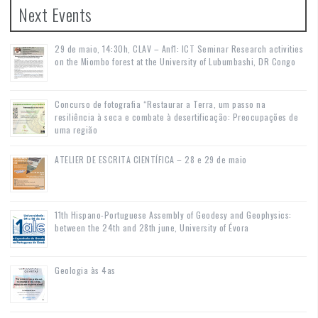
Next Events
29 de maio, 14:30h, CLAV – Anf1: ICT Seminar Research activities
on the Miombo forest at the University of Lubumbashi, DR Congo
Concurso de fotografia “Restaurar a Terra, um passo na
resiliência à seca e combate à desertificação: Preocupações de
uma região
ATELIER DE ESCRITA CIENTÍFICA – 28 e 29 de maio
11th Hispano-Portuguese Assembly of Geodesy and Geophysics:
between the 24th and 28th june, University of Évora
Geologia às 4as