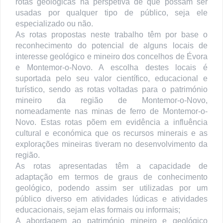
rotas geológicas na perspetiva de que possam ser
usadas por qualquer tipo de público, seja ele
especializado ou não.
As rotas propostas neste trabalho têm por base o
reconhecimento do potencial de alguns locais de
interesse geológico e mineiro dos concelhos de Évora
e Montemor-o-Novo. A escolha destes locais é
suportada pelo seu valor científico, educacional e
turístico, sendo as rotas voltadas para o património
mineiro da região de Montemor-o-Novo,
nomeadamente nas minas de ferro de Montemor-o-
Novo. Estas rotas põem em evidência a influência
cultural e económica que os recursos minerais e as
explorações mineiras tiveram no desenvolvimento da
região.
As rotas apresentadas têm a capacidade de
adaptação em termos de graus de conhecimento
geológico, podendo assim ser utilizadas por um
público diverso em atividades lúdicas e atividades
educacionais, sejam elas formais ou informais;
A abordagem ao património mineiro e geológico