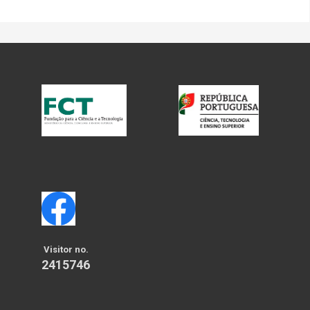
Visitor no.
2415746