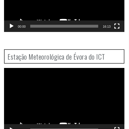
00:00
16:13
Estação Meteorológica de Évora do ICT
Video
Player