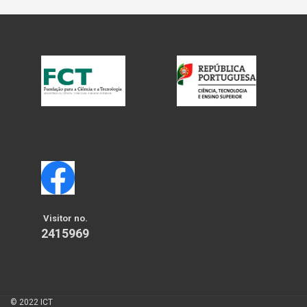
Visitor no.
2415969
© 2022 ICT