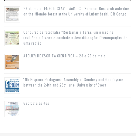
29 de maio, 14:30h, CLAV – Anf1: ICT Seminar Research activities
on the Miombo forest at the University of Lubumbashi, DR Congo
Concurso de fotografia “Restaurar a Terra, um passo na
resiliência à seca e combate à desertificação: Preocupações de
uma região
ATELIER DE ESCRITA CIENTÍFICA – 28 e 29 de maio
11th Hispano-Portuguese Assembly of Geodesy and Geophysics:
between the 24th and 28th june, University of Évora
Geologia às 4as