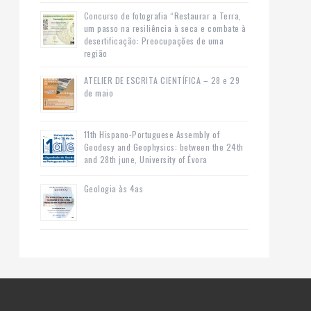
Concurso de fotografia “Restaurar a Terra,
um passo na resiliência à seca e combate à
desertificação: Preocupações de uma
região
ATELIER DE ESCRITA CIENTÍFICA – 28 e 29
de maio
11th Hispano-Portuguese Assembly of
Geodesy and Geophysics: between the 24th
and 28th june, University of Évora
Geologia às 4as