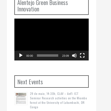
Alentejo Green Business
Innovation
Video
Player
00:00
23:09
Next Events
29 de maio, 14:30h, CLAV – Anf1: ICT
Seminar Research activities on the Miombo
forest at the University of Lubumbashi, DR
Congo