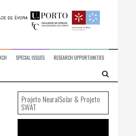
ACH
SPECIAL ISSUES
RESEARCH OPPORTUNITIES
Projeto NeuralSolar & Projeto
SWAT
Video
Player