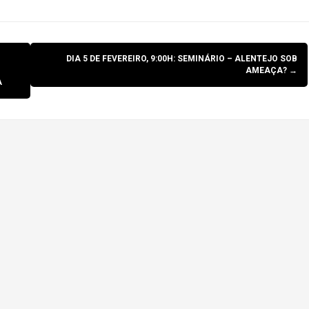
DIA 5 DE FEVEREIRO, 9:00H: SEMINÁRIO – ALENTEJO SOB
AMEAÇA?
→
A