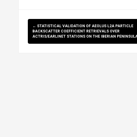
Post
←
STATISTICAL VALIDATION OF AEOLUS L2A PARTICLE
navigation
BACKSCATTER COEFFICIENT RETRIEVALS OVER
ACTRIS/EARLINET STATIONS ON THE IBERIAN PENINSUL