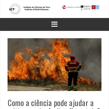
Skip
to
content
Como a ciência pode ajudar a