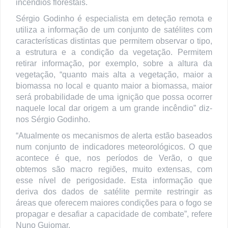
incêndios florestais.
Sérgio Godinho é especialista em deteção remota e
utiliza a informação de um conjunto de satélites com
características distintas que permitem observar o tipo,
a estrutura e a condição da vegetação. Permitem
retirar informação, por exemplo, sobre a altura da
vegetação, “quanto mais alta a vegetação, maior a
biomassa no local e quanto maior a biomassa, maior
será probabilidade de uma ignição que possa ocorrer
naquele local dar origem a um grande incêndio” diz-
nos Sérgio Godinho.
“Atualmente os mecanismos de alerta estão baseados
num conjunto de indicadores meteorológicos. O que
acontece é que, nos períodos de Verão, o que
obtemos são macro regiões, muito extensas, com
esse nível de perigosidade. Esta informação que
deriva dos dados de satélite permite restringir as
áreas que oferecem maiores condições para o fogo se
propagar e desafiar a capacidade de combate”, refere
Nuno Guiomar.