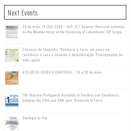
Next Events
29 de maio, 14:30h, CLAV – Anf1: ICT Seminar Research activities
on the Miombo forest at the University of Lubumbashi, DR Congo
Concurso de fotografia “Restaurar a Terra, um passo na
resiliência à seca e combate à desertificação: Preocupações de
uma região
ATELIER DE ESCRITA CIENTÍFICA – 28 e 29 de maio
11th Hispano-Portuguese Assembly of Geodesy and Geophysics:
between the 24th and 28th june, University of Évora
Geologia às 4as