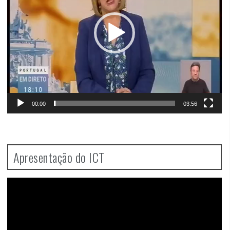
00:00
03:56
Apresentação do ICT
Video
Player