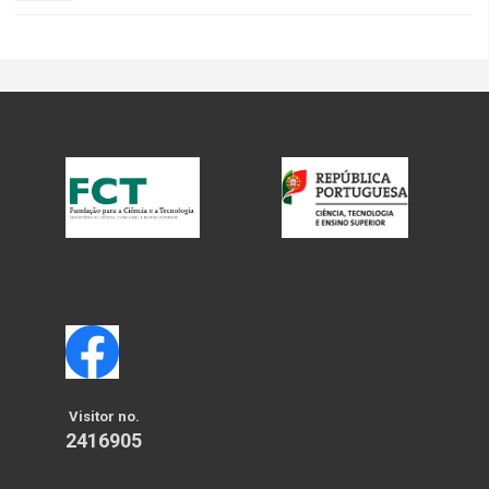
Visitor no.
2416905