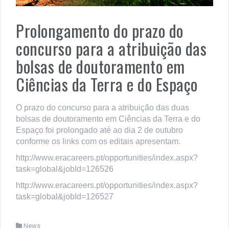
Prolongamento do prazo do
concurso para a atribuição das
bolsas de doutoramento em
Ciências da Terra e do Espaço
O prazo do concurso para a atribuição das duas
bolsas de doutoramento em Ciências da Terra e do
Espaço foi prolongado até ao dia 2 de outubro
conforme os links com os editais apresentam.
http://www.eracareers.pt/opportunities/index.aspx?
task=global&jobId=126526
http://www.eracareers.pt/opportunities/index.aspx?
task=global&jobId=126527
News