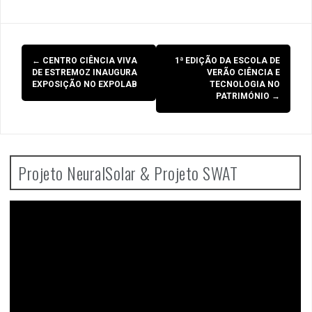
Post
←
CENTRO CIÊNCIA VIVA
1ª EDIÇÃO DA ESCOLA DE
navigation
DE ESTREMOZ INAUGURA
VERÃO CIÊNCIA E
EXPOSIÇÃO NO EXPOLAB
TECNOLOGIA NO
PATRIMÓNIO
→
Projeto NeuralSolar & Projeto SWAT
Video
Player