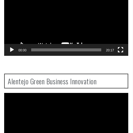
00:00
20:17
Alentejo Green Business Innovation
Video
Player