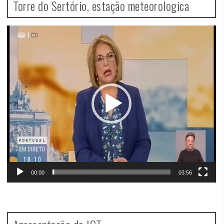
Torre do Sertório, estação meteorologica
Video
Player
00:00
03:56