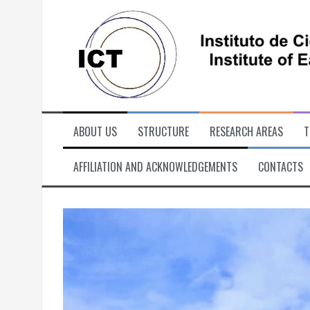
Skip
to
content
ABOUT US
STRUCTURE
RESEARCH AREAS
T
AFFILIATION AND ACKNOWLEDGEMENTS
CONTACTS