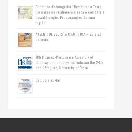
Concurso de fotografia “Restaurar a Terra,
um passo na resiliência à seca e combate à
desertificação: Preocupações de uma
região
ATELIER DE ESCRITA CIENTÍFICA – 28 e 29
de maio
11th Hispano-Portuguese Assembly of
Geodesy and Geophysics: between the 24th
and 28th june, University of Évora
Geologia às 4as