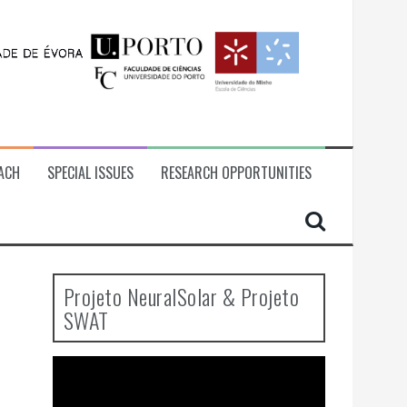
ACH
SPECIAL ISSUES
RESEARCH OPPORTUNITIES
Projeto NeuralSolar & Projeto
SWAT
Video
Player