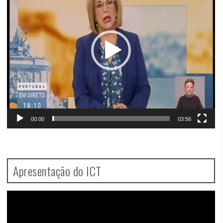
00:00
03:56
Apresentação do ICT
Video
Player