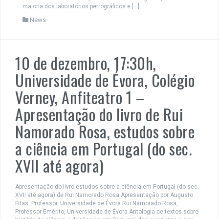
maioria dos laboratórios petrográficos e […]
News
10 de dezembro, 17:30h,
Universidade de Évora, Colégio
Verney, Anfiteatro 1 –
Apresentação do livro de Rui
Namorado Rosa, estudos sobre
a ciência em Portugal (do sec.
XVII até agora)
Apresentação do livro estudos sobre a ciência em Portugal (do sec.
XVII até agora) de Rui Namorado Rosa Apresentação por Augusto
Fitas, Professor, Universidade de Évora Rui Namorado Rosa,
Professor Emérito, Universidade de Évora Antologia de textos sobre