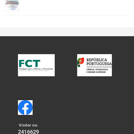
Visitor no.
2416629