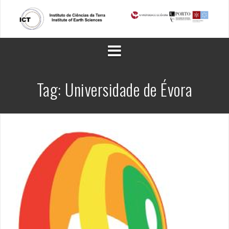
Skip
to
content
Tag:
Universidade de Évora