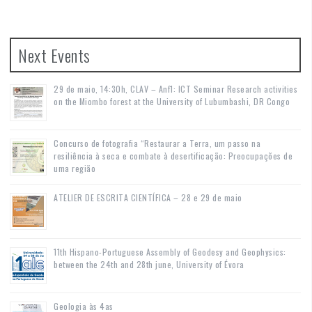
Next Events
29 de maio, 14:30h, CLAV – Anf1: ICT Seminar Research activities
on the Miombo forest at the University of Lubumbashi, DR Congo
Concurso de fotografia “Restaurar a Terra, um passo na
resiliência à seca e combate à desertificação: Preocupações de
uma região
ATELIER DE ESCRITA CIENTÍFICA – 28 e 29 de maio
11th Hispano-Portuguese Assembly of Geodesy and Geophysics:
between the 24th and 28th june, University of Évora
Geologia às 4as