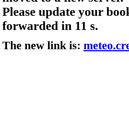
Please update your boo
forwarded in
11
s.
The new link is:
meteo.cre