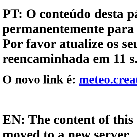
PT: O conteúdo desta p
permanentemente para 
Por favor atualize os se
reencaminhada em
11
s
O novo link é:
meteo.crea
EN: The content of thi
moved to a new server.